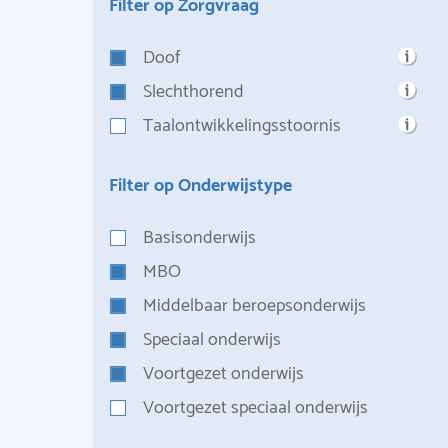
Filter op Zorgvraag
Doof
Slechthorend
Taalontwikkelingsstoornis
Filter op Onderwijstype
Basisonderwijs
MBO
Middelbaar beroepsonderwijs
Speciaal onderwijs
Voortgezet onderwijs
Voortgezet speciaal onderwijs