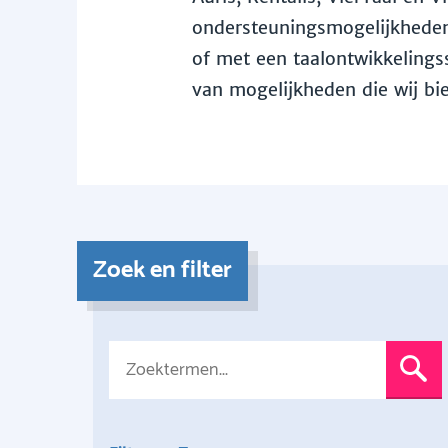
ondersteuningsmogelijkheden 
of met een taalontwikkelingss
van mogelijkheden die wij bi
Zoek en filter