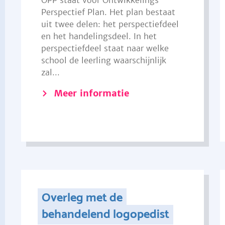
OPP staat voor Ontwikkelings
Perspectief Plan. Het plan bestaat
uit twee delen: het perspectiefdeel
en het handelingsdeel. In het
perspectiefdeel staat naar welke
school de leerling waarschijnlijk
zal...
Meer informatie
Overleg met de
behandelend logopedist