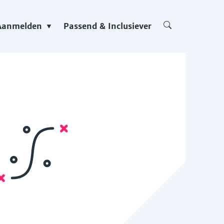
Aanmelden
Passend & Inclusiever