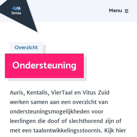
Menu
Overzicht
Ondersteuning
Auris, Kentalis, VierTaal en Vitus Zuid
werken samen aan een overzicht van
ondersteuningsmogelijkheden voor
leerlingen die doof of slechthorend zijn of
met een taalontwikkelingsstoornis. Kijk hier