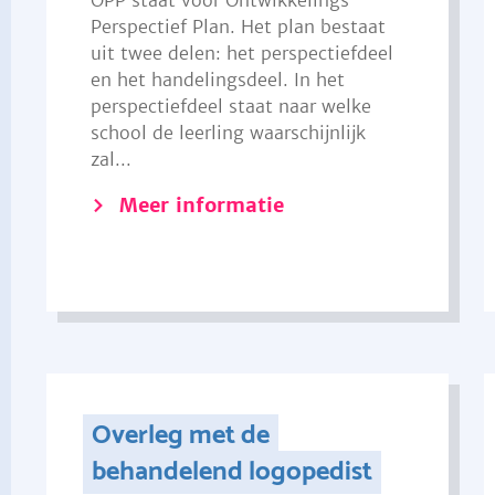
OPP staat voor Ontwikkelings
Perspectief Plan. Het plan bestaat
uit twee delen: het perspectiefdeel
en het handelingsdeel. In het
perspectiefdeel staat naar welke
school de leerling waarschijnlijk
zal...
Meer informatie
Overleg met de
behandelend logopedist