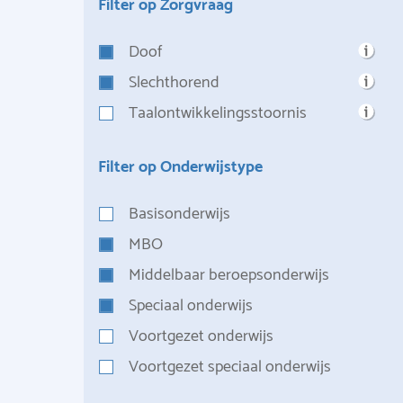
Filter op Zorgvraag
Doof
Slechthorend
Taalontwikkelingsstoornis
Filter op Onderwijstype
Basisonderwijs
MBO
Middelbaar beroepsonderwijs
Speciaal onderwijs
Voortgezet onderwijs
Voortgezet speciaal onderwijs