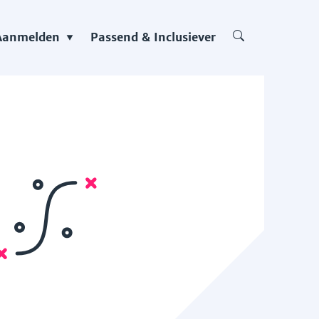
Aanmelden
Passend & Inclusiever