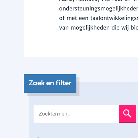
ondersteuningsmogelijkheden 
of met een taalontwikkelingss
van mogelijkheden die wij bi
Zoek en filter