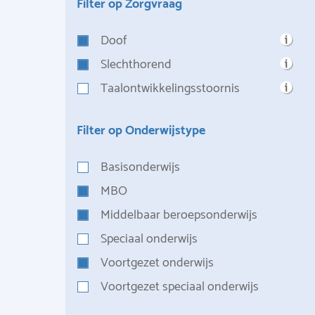
Filter op Zorgvraag
Doof
Slechthorend
Taalontwikkelingsstoornis
Filter op Onderwijstype
Basisonderwijs
MBO
Middelbaar beroepsonderwijs
Speciaal onderwijs
Voortgezet onderwijs
Voortgezet speciaal onderwijs