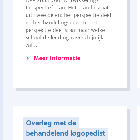
OPP staat voor Ontwikkelings
Perspectief Plan. Het plan bestaat
uit twee delen: het perspectiefdeel
en het handelingsdeel. In het
perspectiefdeel staat naar welke
school de leerling waarschijnlijk
zal...
Meer informatie
Overleg met de
behandelend logopedist