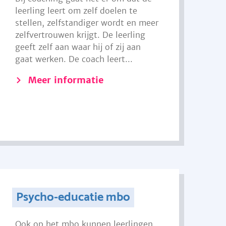
leerling leert om zelf doelen te
stellen, zelfstandiger wordt en meer
zelfvertrouwen krijgt. De leerling
geeft zelf aan waar hij of zij aan
gaat werken. De coach leert...
Meer informatie
Psycho-educatie mbo
Ook op het mbo kunnen leerlingen