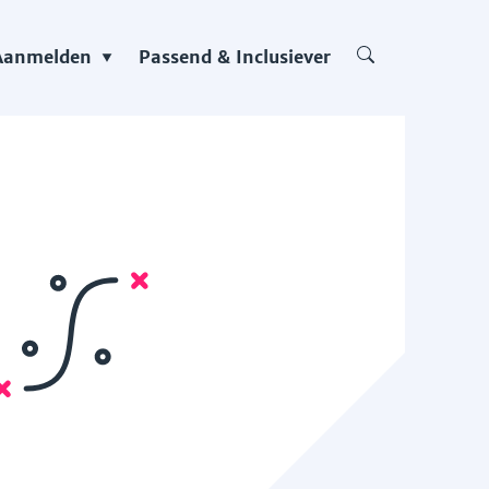
Aanmelden
Passend & Inclusiever