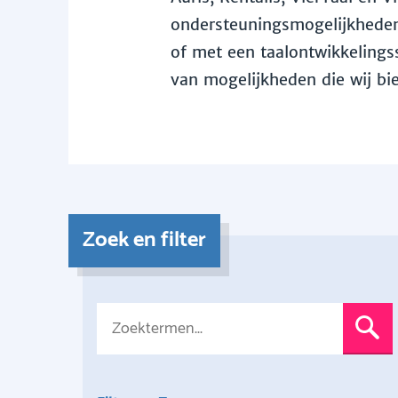
ondersteuningsmogelijkheden 
of met een taalontwikkelingss
van mogelijkheden die wij bi
Zoek en filter