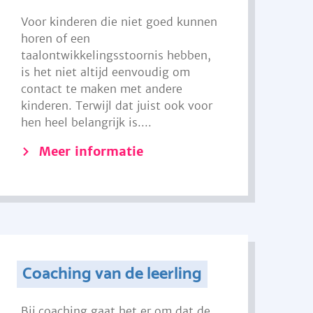
Voor kinderen die niet goed kunnen
horen of een
taalontwikkelingsstoornis hebben,
is het niet altijd eenvoudig om
contact te maken met andere
kinderen. Terwijl dat juist ook voor
hen heel belangrijk is....
Meer informatie
Coaching van de leerling
Bij coaching gaat het er om dat de