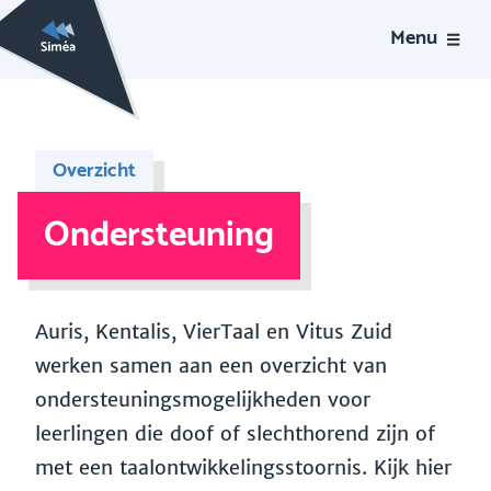
Menu
Overzicht
Ondersteuning
Auris, Kentalis, VierTaal en Vitus Zuid
werken samen aan een overzicht van
ondersteuningsmogelijkheden voor
leerlingen die doof of slechthorend zijn of
met een taalontwikkelingsstoornis. Kijk hier