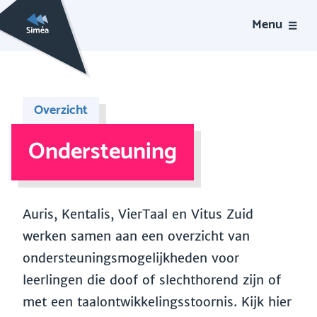
Menu
Overzicht
Ondersteuning
Auris, Kentalis, VierTaal en Vitus Zuid
werken samen aan een overzicht van
ondersteuningsmogelijkheden voor
leerlingen die doof of slechthorend zijn of
met een taalontwikkelingsstoornis. Kijk hier