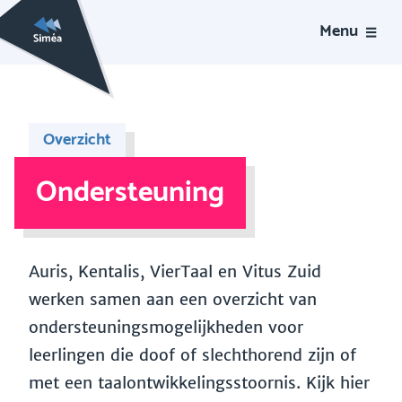
Menu
Overzicht
Ondersteuning
Auris, Kentalis, VierTaal en Vitus Zuid
werken samen aan een overzicht van
ondersteuningsmogelijkheden voor
leerlingen die doof of slechthorend zijn of
met een taalontwikkelingsstoornis. Kijk hier