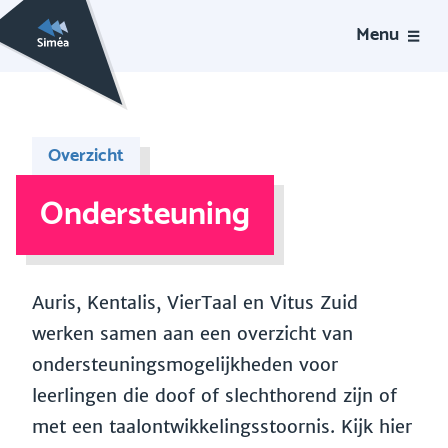
Menu
Overzicht
Ondersteuning
Auris, Kentalis, VierTaal en Vitus Zuid
werken samen aan een overzicht van
ondersteuningsmogelijkheden voor
leerlingen die doof of slechthorend zijn of
met een taalontwikkelingsstoornis. Kijk hier