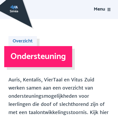
Menu
Overzicht
Ondersteuning
Auris, Kentalis, VierTaal en Vitus Zuid
werken samen aan een overzicht van
ondersteuningsmogelijkheden voor
leerlingen die doof of slechthorend zijn of
met een taalontwikkelingsstoornis. Kijk hier