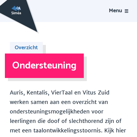
Menu
Overzicht
Ondersteuning
Auris, Kentalis, VierTaal en Vitus Zuid
werken samen aan een overzicht van
ondersteuningsmogelijkheden voor
leerlingen die doof of slechthorend zijn of
met een taalontwikkelingsstoornis. Kijk hier