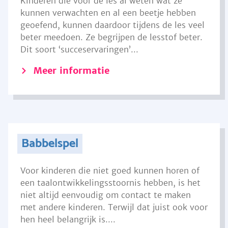
Kinderen die voor de les al weten wat ze
kunnen verwachten en al een beetje hebben
geoefend, kunnen daardoor tijdens de les veel
beter meedoen. Ze begrijpen de lesstof beter.
Dit soort ‘succeservaringen’...
Meer informatie
Babbelspel
Voor kinderen die niet goed kunnen horen of
een taalontwikkelingsstoornis hebben, is het
niet altijd eenvoudig om contact te maken
met andere kinderen. Terwijl dat juist ook voor
hen heel belangrijk is....