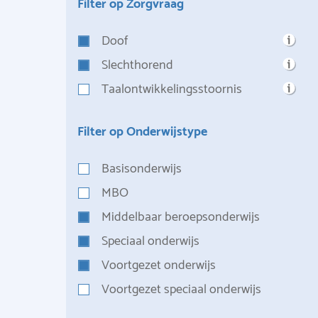
Filter op Zorgvraag
Doof
Slechthorend
Taalontwikkelingsstoornis
Filter op Onderwijstype
Basisonderwijs
MBO
Middelbaar beroepsonderwijs
Speciaal onderwijs
Voortgezet onderwijs
Voortgezet speciaal onderwijs