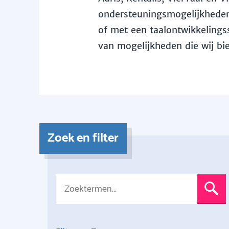
ondersteuningsmogelijkheden 
of met een taalontwikkelingss
van mogelijkheden die wij bi
Zoek en filter