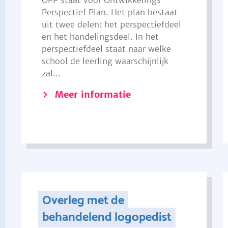
OPP staat voor Ontwikkelings
Perspectief Plan. Het plan bestaat
uit twee delen: het perspectiefdeel
en het handelingsdeel. In het
perspectiefdeel staat naar welke
school de leerling waarschijnlijk
zal...
Meer informatie
Overleg met de
behandelend logopedist