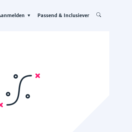
Aanmelden
Passend & Inclusiever