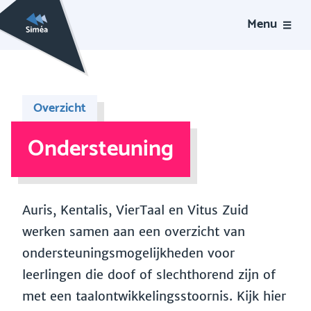
Menu
Overzicht
Ondersteuning
Auris, Kentalis, VierTaal en Vitus Zuid
werken samen aan een overzicht van
ondersteuningsmogelijkheden voor
leerlingen die doof of slechthorend zijn of
met een taalontwikkelingsstoornis. Kijk hier