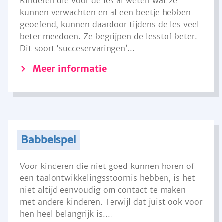
Kinderen die voor de les al weten wat ze
kunnen verwachten en al een beetje hebben
geoefend, kunnen daardoor tijdens de les veel
beter meedoen. Ze begrijpen de lesstof beter.
Dit soort ‘succeservaringen’...
Meer informatie
Babbelspel
Voor kinderen die niet goed kunnen horen of
een taalontwikkelingsstoornis hebben, is het
niet altijd eenvoudig om contact te maken
met andere kinderen. Terwijl dat juist ook voor
hen heel belangrijk is....