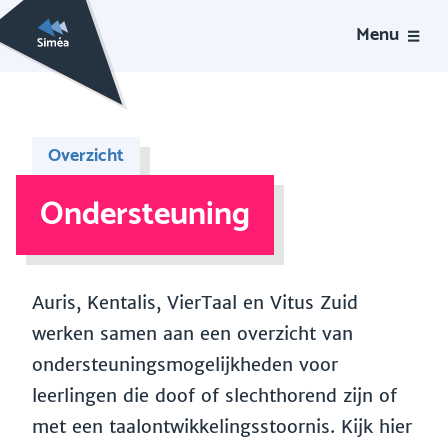
Menu
Overzicht
Ondersteuning
Auris, Kentalis, VierTaal en Vitus Zuid
werken samen aan een overzicht van
ondersteuningsmogelijkheden voor
leerlingen die doof of slechthorend zijn of
met een taalontwikkelingsstoornis. Kijk hier