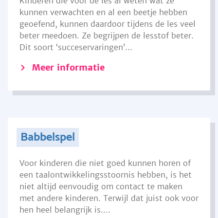
Kinderen die voor de les al weten wat ze
kunnen verwachten en al een beetje hebben
geoefend, kunnen daardoor tijdens de les veel
beter meedoen. Ze begrijpen de lesstof beter.
Dit soort ‘succeservaringen’...
Meer informatie
Babbelspel
Voor kinderen die niet goed kunnen horen of
een taalontwikkelingsstoornis hebben, is het
niet altijd eenvoudig om contact te maken
met andere kinderen. Terwijl dat juist ook voor
hen heel belangrijk is....