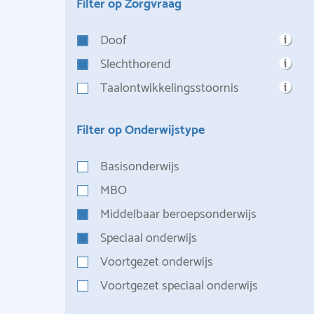
Filter op Zorgvraag
Doof
Slechthorend
Taalontwikkelingsstoornis
Filter op Onderwijstype
Basisonderwijs
MBO
Middelbaar beroepsonderwijs
Speciaal onderwijs
Voortgezet onderwijs
Voortgezet speciaal onderwijs