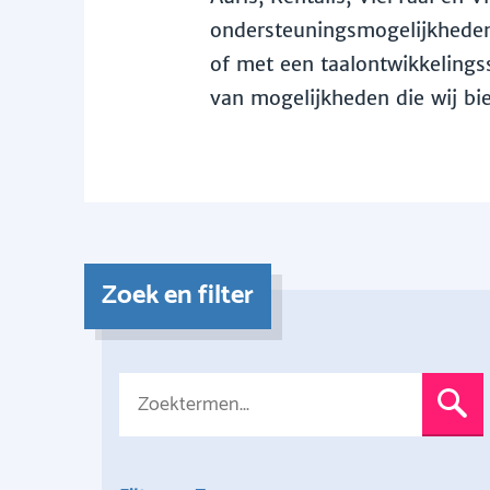
ondersteuningsmogelijkheden 
of met een taalontwikkelingss
van mogelijkheden die wij bi
Zoek en filter