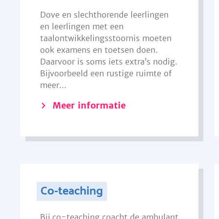
Dove en slechthorende leerlingen
en leerlingen met een
taalontwikkelingsstoornis moeten
ook examens en toetsen doen.
Daarvoor is soms iets extra’s nodig.
Bijvoorbeeld een rustige ruimte of
meer...
Meer informatie
Co-teaching
Bij co-teaching coacht de ambulant