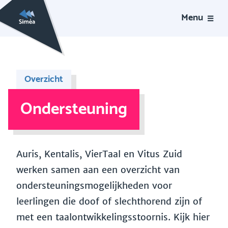
Menu
Overzicht
Ondersteuning
Auris, Kentalis, VierTaal en Vitus Zuid
werken samen aan een overzicht van
ondersteuningsmogelijkheden voor
leerlingen die doof of slechthorend zijn of
met een taalontwikkelingsstoornis. Kijk hier