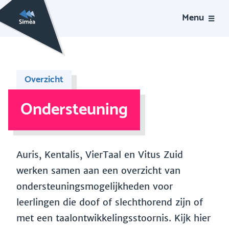
Menu
Overzicht
Ondersteuning
Auris, Kentalis, VierTaal en Vitus Zuid
werken samen aan een overzicht van
ondersteuningsmogelijkheden voor
leerlingen die doof of slechthorend zijn of
met een taalontwikkelingsstoornis. Kijk hier