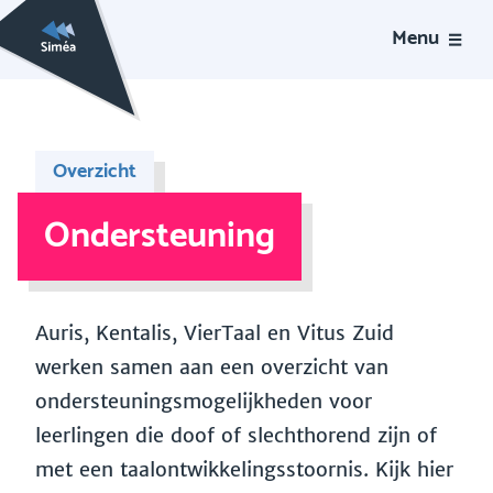
Menu
Overzicht
Ondersteuning
Auris, Kentalis, VierTaal en Vitus Zuid
werken samen aan een overzicht van
ondersteuningsmogelijkheden voor
leerlingen die doof of slechthorend zijn of
met een taalontwikkelingsstoornis. Kijk hier