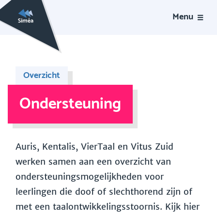
Menu
Overzicht
Ondersteuning
Auris, Kentalis, VierTaal en Vitus Zuid
werken samen aan een overzicht van
ondersteuningsmogelijkheden voor
leerlingen die doof of slechthorend zijn of
met een taalontwikkelingsstoornis. Kijk hier