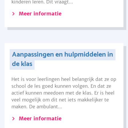
kinderen leren. Dit vraagt...
Meer informatie
Aanpassingen en hulpmiddelen in
de klas
Het is voor leerlingen heel belangrijk dat ze op
school de les goed kunnen volgen. En dat ze
actief kunnen meedoen met de klas. Er is heel
veel mogelijk om dit net iets makkelijker te
maken. De ambulant...
Meer informatie