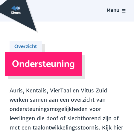
Menu
Overzicht
Ondersteuning
Auris, Kentalis, VierTaal en Vitus Zuid
werken samen aan een overzicht van
ondersteuningsmogelijkheden voor
leerlingen die doof of slechthorend zijn of
met een taalontwikkelingsstoornis. Kijk hier