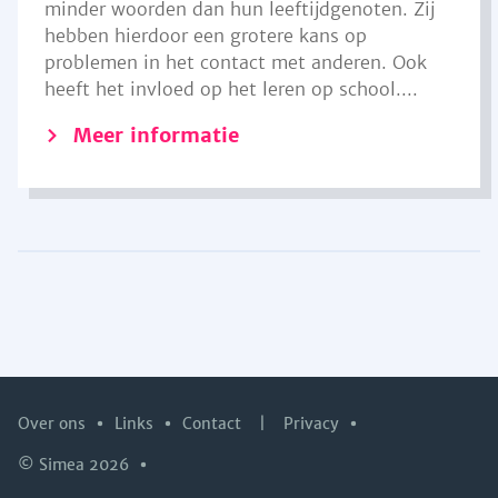
minder woorden dan hun leeftijdgenoten. Zij
hebben hierdoor een grotere kans op
problemen in het contact met anderen. Ook
heeft het invloed op het leren op school....
Meer informatie
Over ons
Links
Contact
|
Privacy
© Simea 2026