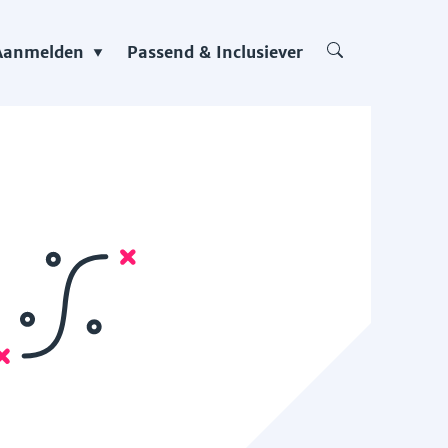
Aanmelden
Passend & Inclusiever