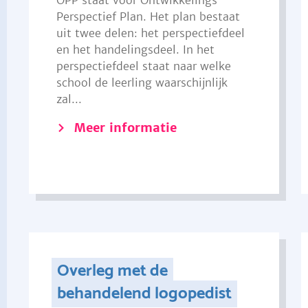
OPP staat voor Ontwikkelings
Perspectief Plan. Het plan bestaat
uit twee delen: het perspectiefdeel
en het handelingsdeel. In het
perspectiefdeel staat naar welke
school de leerling waarschijnlijk
zal...
Meer informatie
Overleg met de
behandelend logopedist