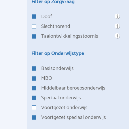
Filter op Zorgvraag
Doof
Slechthorend
Taalontwikkelingsstoornis
Filter op Onderwijstype
Basisonderwijs
MBO
Middelbaar beroepsonderwijs
Speciaal onderwijs
Voortgezet onderwijs
Voortgezet speciaal onderwijs