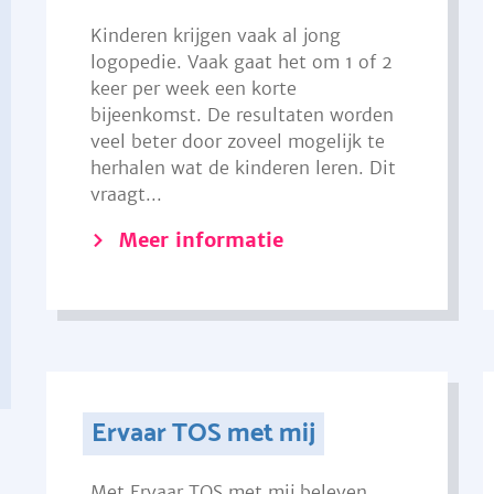
Kinderen krijgen vaak al jong
logopedie. Vaak gaat het om 1 of 2
keer per week een korte
bijeenkomst. De resultaten worden
veel beter door zoveel mogelijk te
herhalen wat de kinderen leren. Dit
vraagt...
Meer informatie
Ervaar TOS met mij
Met Ervaar TOS met mij beleven