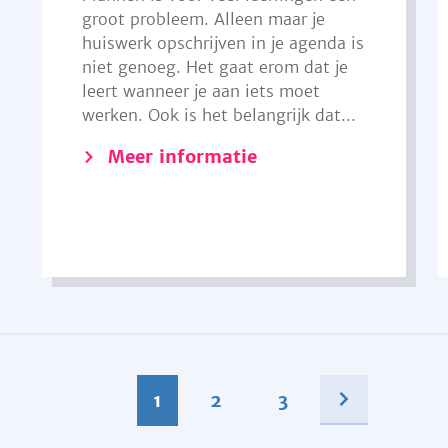
groot probleem. Alleen maar je
huiswerk opschrijven in je agenda is
niet genoeg. Het gaat erom dat je
leert wanneer je aan iets moet
werken. Ook is het belangrijk dat...
Meer informatie
1
2
3