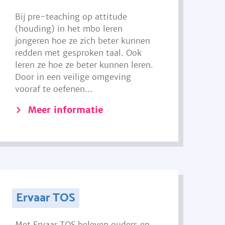
Bij pre-teaching op attitude
(houding) in het mbo leren
jongeren hoe ze zich beter kunnen
redden met gesproken taal. Ook
leren ze hoe ze beter kunnen leren.
Door in een veilige omgeving
vooraf te oefenen...
Meer informatie
Ervaar TOS
Met Ervaar TOS beleven ouders en