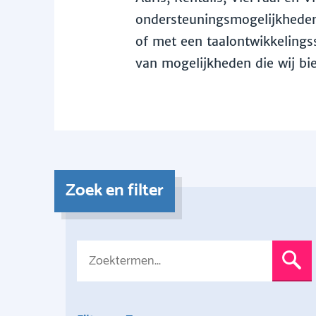
ondersteuningsmogelijkheden 
of met een taalontwikkelingss
van mogelijkheden die wij bi
Zoek en filter