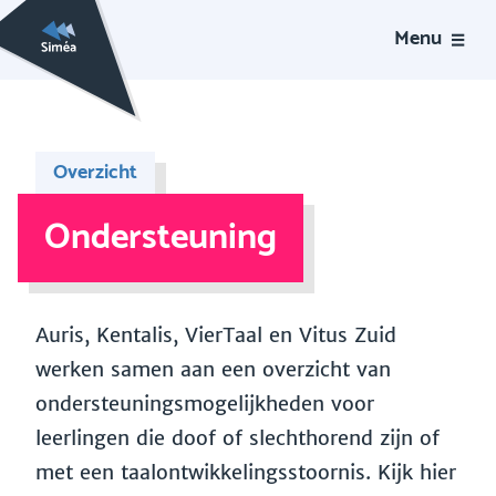
Menu
Overzicht
Ondersteuning
Auris, Kentalis, VierTaal en Vitus Zuid
werken samen aan een overzicht van
ondersteuningsmogelijkheden voor
leerlingen die doof of slechthorend zijn of
met een taalontwikkelingsstoornis. Kijk hier