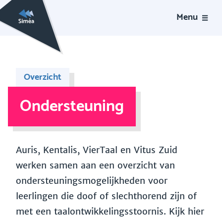
Menu
Overzicht
Ondersteuning
Auris, Kentalis, VierTaal en Vitus Zuid
werken samen aan een overzicht van
ondersteuningsmogelijkheden voor
leerlingen die doof of slechthorend zijn of
met een taalontwikkelingsstoornis. Kijk hier