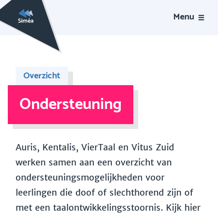
Menu
Overzicht
Ondersteuning
Auris, Kentalis, VierTaal en Vitus Zuid
werken samen aan een overzicht van
ondersteuningsmogelijkheden voor
leerlingen die doof of slechthorend zijn of
met een taalontwikkelingsstoornis. Kijk hier