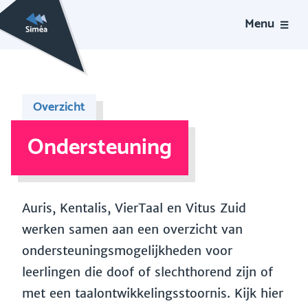
Menu
Overzicht
Ondersteuning
Auris, Kentalis, VierTaal en Vitus Zuid
werken samen aan een overzicht van
ondersteuningsmogelijkheden voor
leerlingen die doof of slechthorend zijn of
met een taalontwikkelingsstoornis. Kijk hier