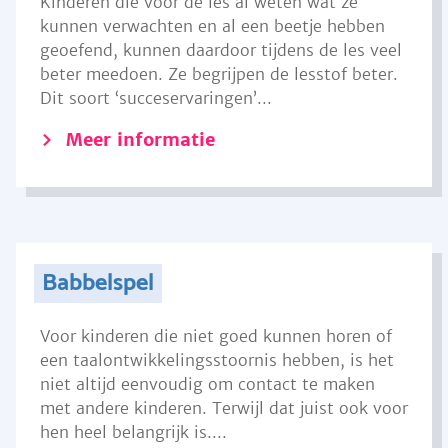
Kinderen die voor de les al weten wat ze
kunnen verwachten en al een beetje hebben
geoefend, kunnen daardoor tijdens de les veel
beter meedoen. Ze begrijpen de lesstof beter.
Dit soort ‘succeservaringen’...
Meer informatie
Babbelspel
Voor kinderen die niet goed kunnen horen of
een taalontwikkelingsstoornis hebben, is het
niet altijd eenvoudig om contact te maken
met andere kinderen. Terwijl dat juist ook voor
hen heel belangrijk is....