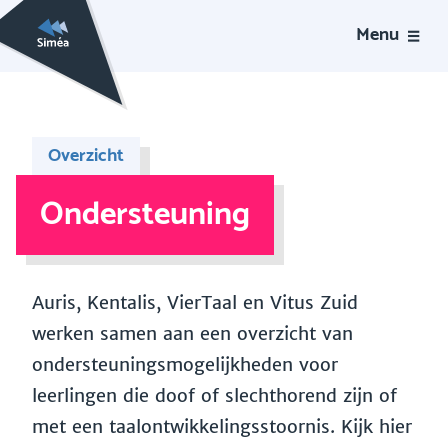
Menu
Overzicht
Ondersteuning
Auris, Kentalis, VierTaal en Vitus Zuid
werken samen aan een overzicht van
ondersteuningsmogelijkheden voor
leerlingen die doof of slechthorend zijn of
met een taalontwikkelingsstoornis. Kijk hier