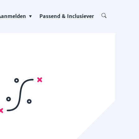
Aanmelden
Passend & Inclusiever