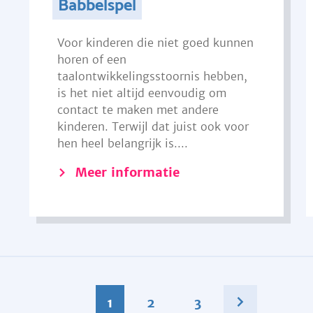
Babbelspel
Voor kinderen die niet goed kunnen
horen of een
taalontwikkelingsstoornis hebben,
is het niet altijd eenvoudig om
contact te maken met andere
kinderen. Terwijl dat juist ook voor
hen heel belangrijk is....
Meer informatie
1
2
3