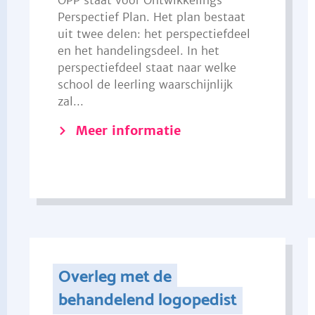
OPP staat voor Ontwikkelings
Perspectief Plan. Het plan bestaat
uit twee delen: het perspectiefdeel
en het handelingsdeel. In het
perspectiefdeel staat naar welke
school de leerling waarschijnlijk
zal...
Meer informatie
Overleg met de
behandelend logopedist