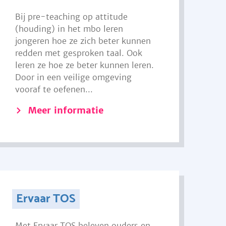
Bij pre-teaching op attitude
(houding) in het mbo leren
jongeren hoe ze zich beter kunnen
redden met gesproken taal. Ook
leren ze hoe ze beter kunnen leren.
Door in een veilige omgeving
vooraf te oefenen...
Meer informatie
Ervaar TOS
Met Ervaar TOS beleven ouders en