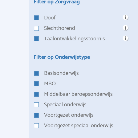
Filter op Zorgvraag
Doof
Slechthorend
Taalontwikkelingsstoornis
Filter op Onderwijstype
Basisonderwijs
MBO
Middelbaar beroepsonderwijs
Speciaal onderwijs
Voortgezet onderwijs
Voortgezet speciaal onderwijs