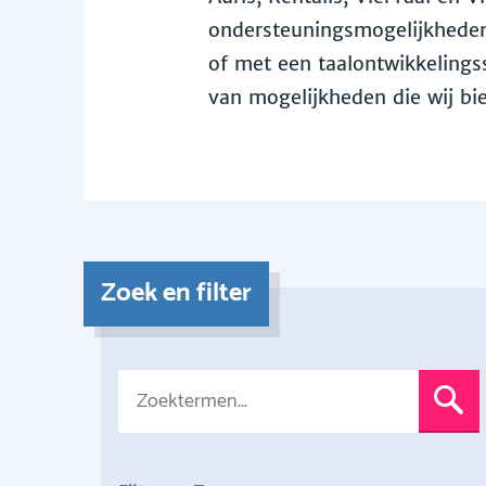
ondersteuningsmogelijkheden 
of met een taalontwikkelingss
van mogelijkheden die wij bi
Zoek en filter