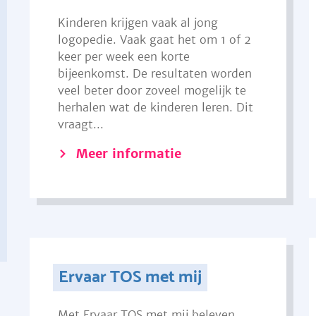
Kinderen krijgen vaak al jong
logopedie. Vaak gaat het om 1 of 2
keer per week een korte
bijeenkomst. De resultaten worden
veel beter door zoveel mogelijk te
herhalen wat de kinderen leren. Dit
vraagt...
Meer informatie
Ervaar TOS met mij
Met Ervaar TOS met mij beleven