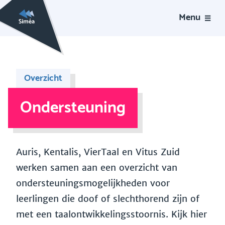
Menu
Overzicht
Ondersteuning
Auris, Kentalis, VierTaal en Vitus Zuid
werken samen aan een overzicht van
ondersteuningsmogelijkheden voor
leerlingen die doof of slechthorend zijn of
met een taalontwikkelingsstoornis. Kijk hier