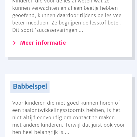
Kinderen die voor de les al weten wat ze
kunnen verwachten en al een beetje hebben
geoefend, kunnen daardoor tijdens de les veel
beter meedoen. Ze begrijpen de lesstof beter.
Dit soort ‘succeservaringen’...
Meer informatie
Babbelspel
Voor kinderen die niet goed kunnen horen of
een taalontwikkelingsstoornis hebben, is het
niet altijd eenvoudig om contact te maken
met andere kinderen. Terwijl dat juist ook voor
hen heel belangrijk is....