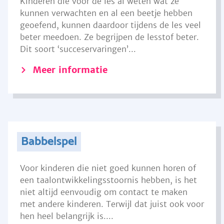
Kinderen die voor de les al weten wat ze
kunnen verwachten en al een beetje hebben
geoefend, kunnen daardoor tijdens de les veel
beter meedoen. Ze begrijpen de lesstof beter.
Dit soort ‘succeservaringen’...
Meer informatie
Babbelspel
Voor kinderen die niet goed kunnen horen of
een taalontwikkelingsstoornis hebben, is het
niet altijd eenvoudig om contact te maken
met andere kinderen. Terwijl dat juist ook voor
hen heel belangrijk is....