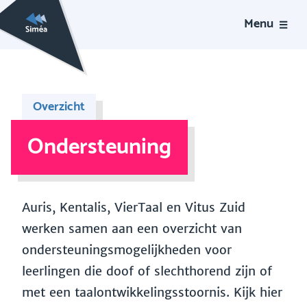
Menu
Overzicht
Ondersteuning
Auris, Kentalis, VierTaal en Vitus Zuid
werken samen aan een overzicht van
ondersteuningsmogelijkheden voor
leerlingen die doof of slechthorend zijn of
met een taalontwikkelingsstoornis. Kijk hier