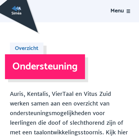
Menu
Overzicht
Ondersteuning
Auris, Kentalis, VierTaal en Vitus Zuid
werken samen aan een overzicht van
ondersteuningsmogelijkheden voor
leerlingen die doof of slechthorend zijn of
met een taalontwikkelingsstoornis. Kijk hier