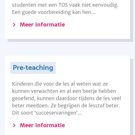
studenten met een TOS vaak niet eenvoudig.
Een goede voorbereiding kan hen...
Meer informatie
Pre-teaching
Kinderen die voor de les al weten wat ze
kunnen verwachten en al een beetje hebben
geoefend, kunnen daardoor tijdens de les veel
beter meedoen. Ze begrijpen de lesstof beter.
Dit soort ‘succeservaringen’...
Meer informatie