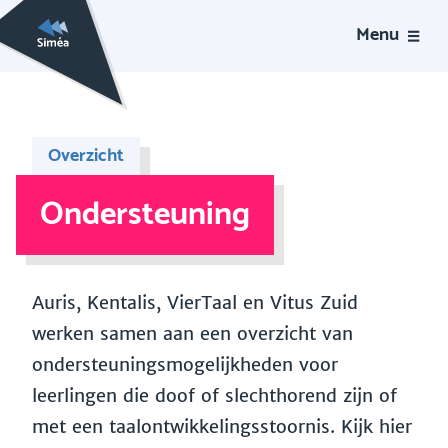
Menu
Overzicht
Ondersteuning
Auris, Kentalis, VierTaal en Vitus Zuid
werken samen aan een overzicht van
ondersteuningsmogelijkheden voor
leerlingen die doof of slechthorend zijn of
met een taalontwikkelingsstoornis. Kijk hier