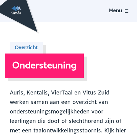
Menu
Overzicht
Ondersteuning
Auris, Kentalis, VierTaal en Vitus Zuid
werken samen aan een overzicht van
ondersteuningsmogelijkheden voor
leerlingen die doof of slechthorend zijn of
met een taalontwikkelingsstoornis. Kijk hier