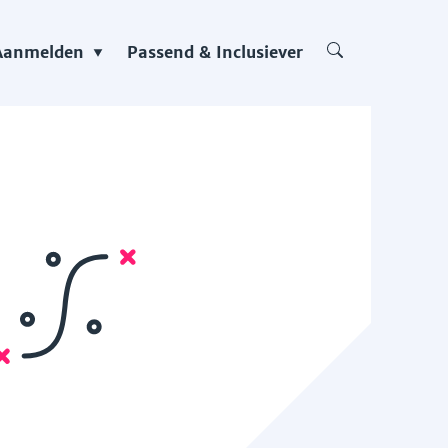
Aanmelden
Passend & Inclusiever