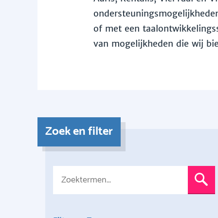
ondersteuningsmogelijkheden 
of met een taalontwikkelingss
van mogelijkheden die wij bi
Zoek en filter