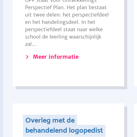
OPP staat voor Ontwikkelings
Perspectief Plan. Het plan bestaat
uit twee delen: het perspectiefdeel
en het handelingsdeel. In het
perspectiefdeel staat naar welke
school de leerling waarschijnlijk
zal...
Meer informatie
Overleg met de
behandelend logopedist