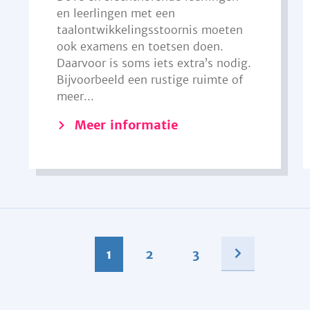
en leerlingen met een
taalontwikkelingsstoornis moeten
ook examens en toetsen doen.
Daarvoor is soms iets extra’s nodig.
Bijvoorbeeld een rustige ruimte of
meer...
Meer informatie
1
2
3