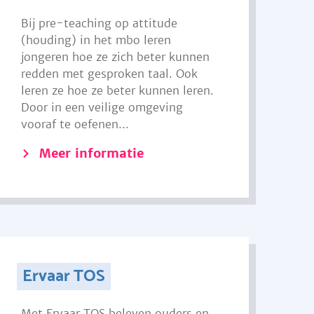
Bij pre-teaching op attitude
(houding) in het mbo leren
jongeren hoe ze zich beter kunnen
redden met gesproken taal. Ook
leren ze hoe ze beter kunnen leren.
Door in een veilige omgeving
vooraf te oefenen...
Meer informatie
Ervaar TOS
Met Ervaar TOS beleven ouders en