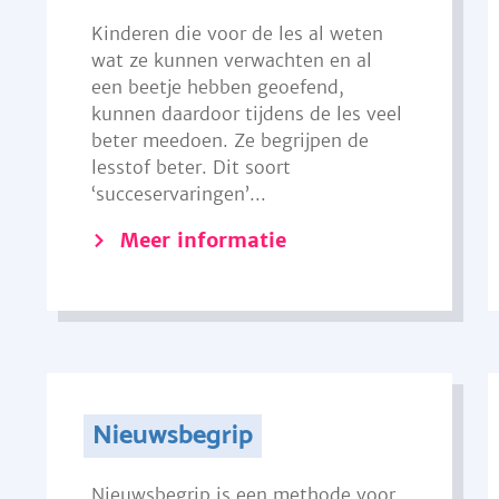
Kinderen die voor de les al weten
wat ze kunnen verwachten en al
een beetje hebben geoefend,
kunnen daardoor tijdens de les veel
beter meedoen. Ze begrijpen de
lesstof beter. Dit soort
‘succeservaringen’...
Meer informatie
Nieuwsbegrip
Nieuwsbegrip is een methode voor