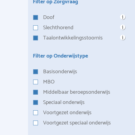
Filter op Zorgvraag
Doof
Slechthorend
Taalontwikkelingsstoornis
Filter op Onderwijstype
Basisonderwijs
MBO
Middelbaar beroepsonderwijs
Speciaal onderwijs
Voortgezet onderwijs
Voortgezet speciaal onderwijs