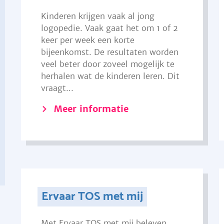
Kinderen krijgen vaak al jong
logopedie. Vaak gaat het om 1 of 2
keer per week een korte
bijeenkomst. De resultaten worden
veel beter door zoveel mogelijk te
herhalen wat de kinderen leren. Dit
vraagt...
Meer informatie
Ervaar TOS met mij
Met Ervaar TOS met mij beleven