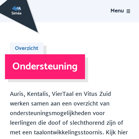
Menu
Overzicht
Ondersteuning
Auris, Kentalis, VierTaal en Vitus Zuid
werken samen aan een overzicht van
ondersteuningsmogelijkheden voor
leerlingen die doof of slechthorend zijn of
met een taalontwikkelingsstoornis. Kijk hier