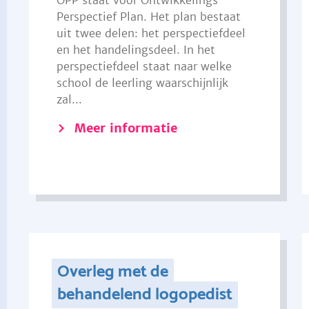
OPP staat voor Ontwikkelings
Perspectief Plan. Het plan bestaat
uit twee delen: het perspectiefdeel
en het handelingsdeel. In het
perspectiefdeel staat naar welke
school de leerling waarschijnlijk
zal...
Meer informatie
Overleg met de
behandelend logopedist