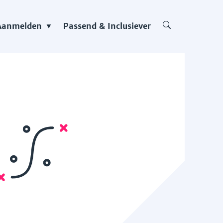
Aanmelden
Passend & Inclusiever