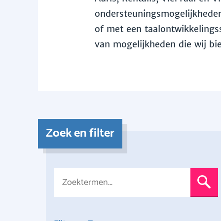
ondersteuningsmogelijkheden 
of met een taalontwikkelingss
van mogelijkheden die wij bi
Zoek en filter