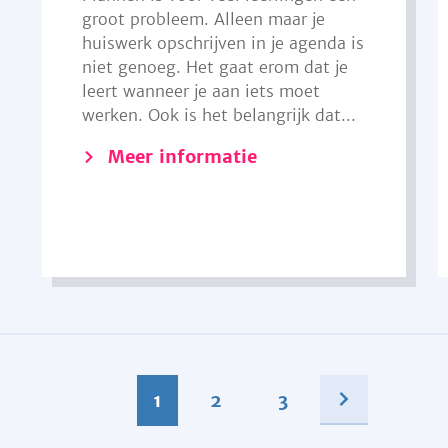
groot probleem. Alleen maar je
huiswerk opschrijven in je agenda is
niet genoeg. Het gaat erom dat je
leert wanneer je aan iets moet
werken. Ook is het belangrijk dat...
Meer informatie
1
2
3