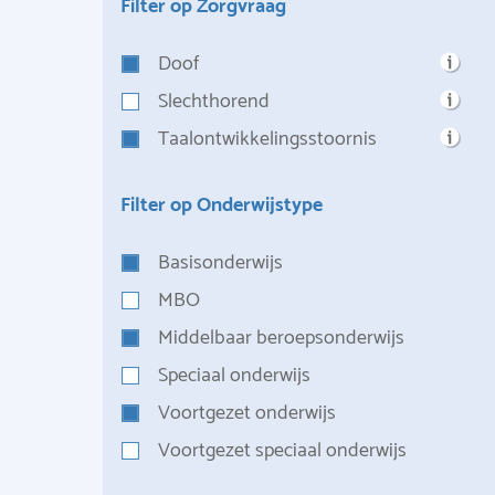
Filter op Zorgvraag
Doof
Slechthorend
Taalontwikkelingsstoornis
Filter op Onderwijstype
Basisonderwijs
MBO
Middelbaar beroepsonderwijs
Speciaal onderwijs
Voortgezet onderwijs
Voortgezet speciaal onderwijs