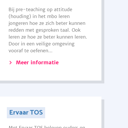
Bij pre-teaching op attitude
(houding) in het mbo leren
jongeren hoe ze zich beter kunnen
redden met gesproken taal. Ook
leren ze hoe ze beter kunnen leren.
Door in een veilige omgeving
vooraf te oefenen...
Meer informatie
Ervaar TOS
Met Ervaar TOS beleven ouders en