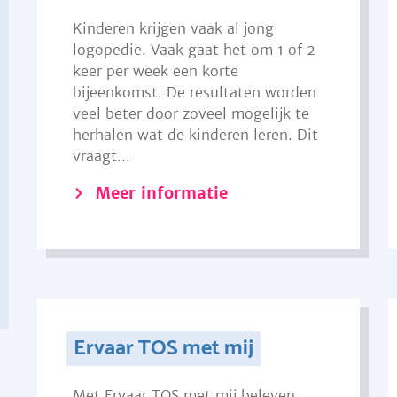
Kinderen krijgen vaak al jong
logopedie. Vaak gaat het om 1 of 2
keer per week een korte
bijeenkomst. De resultaten worden
veel beter door zoveel mogelijk te
herhalen wat de kinderen leren. Dit
vraagt...
Meer informatie
Ervaar TOS met mij
Met Ervaar TOS met mij beleven