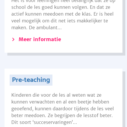
Het is voor leerlingen heel belangrijk dat ze op
school de les goed kunnen volgen. En dat ze
actief kunnen meedoen met de klas. Er is heel
veel mogelijk om dit net iets makkelijker te
maken. De ambulant...
Meer informatie
Pre-teaching
Kinderen die voor de les al weten wat ze
kunnen verwachten en al een beetje hebben
geoefend, kunnen daardoor tijdens de les veel
beter meedoen. Ze begrijpen de lesstof beter.
Dit soort ‘succeservaringen’...