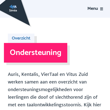
Menu
Overzicht
Ondersteuning
Auris, Kentalis, VierTaal en Vitus Zuid
werken samen aan een overzicht van
ondersteuningsmogelijkheden voor
leerlingen die doof of slechthorend zijn of
met een taalontwikkelingsstoornis. Kijk hier