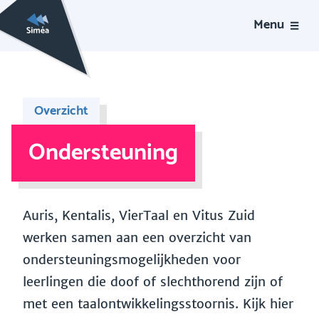
Menu
Overzicht
Ondersteuning
Auris, Kentalis, VierTaal en Vitus Zuid
werken samen aan een overzicht van
ondersteuningsmogelijkheden voor
leerlingen die doof of slechthorend zijn of
met een taalontwikkelingsstoornis. Kijk hier