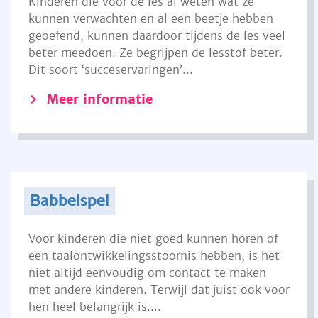
Kinderen die voor de les al weten wat ze
kunnen verwachten en al een beetje hebben
geoefend, kunnen daardoor tijdens de les veel
beter meedoen. Ze begrijpen de lesstof beter.
Dit soort ‘succeservaringen’...
Meer informatie
Babbelspel
Voor kinderen die niet goed kunnen horen of
een taalontwikkelingsstoornis hebben, is het
niet altijd eenvoudig om contact te maken
met andere kinderen. Terwijl dat juist ook voor
hen heel belangrijk is....