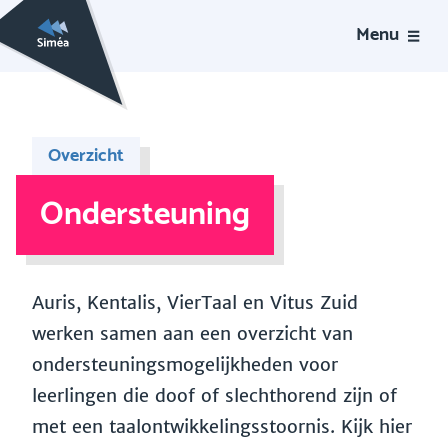
Menu
Overzicht
Ondersteuning
Auris, Kentalis, VierTaal en Vitus Zuid
werken samen aan een overzicht van
ondersteuningsmogelijkheden voor
leerlingen die doof of slechthorend zijn of
met een taalontwikkelingsstoornis. Kijk hier