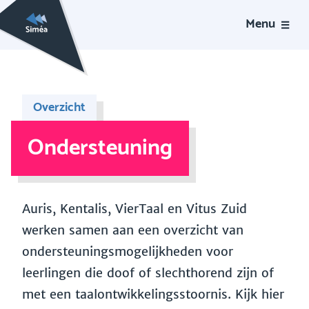
Menu
Overzicht
Ondersteuning
Auris, Kentalis, VierTaal en Vitus Zuid
werken samen aan een overzicht van
ondersteuningsmogelijkheden voor
leerlingen die doof of slechthorend zijn of
met een taalontwikkelingsstoornis. Kijk hier