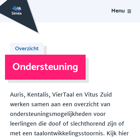
Menu
Overzicht
Ondersteuning
Auris, Kentalis, VierTaal en Vitus Zuid
werken samen aan een overzicht van
ondersteuningsmogelijkheden voor
leerlingen die doof of slechthorend zijn of
met een taalontwikkelingsstoornis. Kijk hier