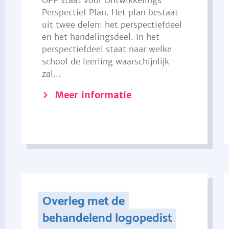
OPP staat voor Ontwikkelings
Perspectief Plan. Het plan bestaat
uit twee delen: het perspectiefdeel
en het handelingsdeel. In het
perspectiefdeel staat naar welke
school de leerling waarschijnlijk
zal...
Meer informatie
Overleg met de
behandelend logopedist