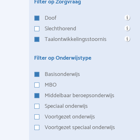
Filter op Zorgvraag
Doof
Slechthorend
Taalontwikkelingsstoornis
Filter op Onderwijstype
Basisonderwijs
MBO
Middelbaar beroepsonderwijs
Speciaal onderwijs
Voortgezet onderwijs
Voortgezet speciaal onderwijs