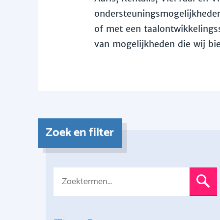
ondersteuningsmogelijkheden 
of met een taalontwikkelingss
van mogelijkheden die wij bi
Zoek en filter