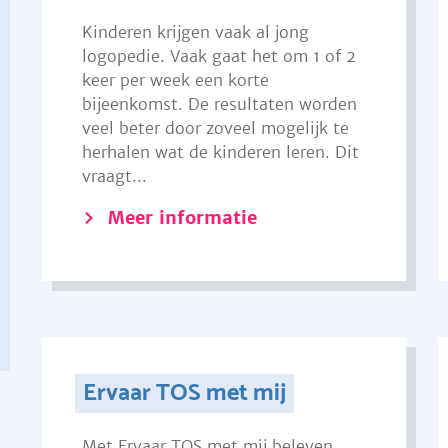
Kinderen krijgen vaak al jong
logopedie. Vaak gaat het om 1 of 2
keer per week een korte
bijeenkomst. De resultaten worden
veel beter door zoveel mogelijk te
herhalen wat de kinderen leren. Dit
vraagt...
Meer informatie
Ervaar TOS met mij
Met Ervaar TOS met mij beleven