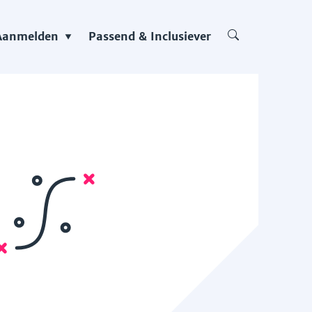
Aanmelden
Passend & Inclusiever