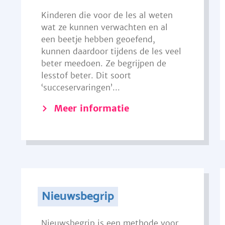
Kinderen die voor de les al weten
wat ze kunnen verwachten en al
een beetje hebben geoefend,
kunnen daardoor tijdens de les veel
beter meedoen. Ze begrijpen de
lesstof beter. Dit soort
‘succeservaringen’...
Meer informatie
Nieuwsbegrip
Nieuwsbegrip is een methode voor