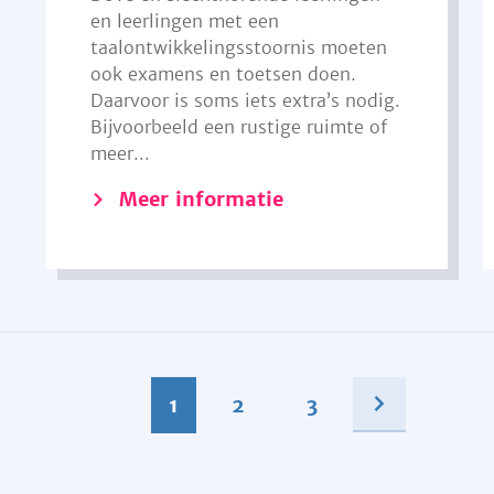
en leerlingen met een
taalontwikkelingsstoornis moeten
ook examens en toetsen doen.
Daarvoor is soms iets extra’s nodig.
Bijvoorbeeld een rustige ruimte of
meer...
Meer informatie
1
2
3