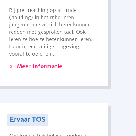
Bij pre-teaching op attitude
(houding) in het mbo leren
jongeren hoe ze zich beter kunnen
redden met gesproken taal. Ook
leren ze hoe ze beter kunnen leren.
Door in een veilige omgeving
vooraf te oefenen...
Meer informatie
Ervaar TOS
Met Ervaar TOS beleven ouders en