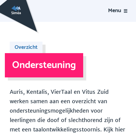
Menu
Overzicht
Ondersteuning
Auris, Kentalis, VierTaal en Vitus Zuid
werken samen aan een overzicht van
ondersteuningsmogelijkheden voor
leerlingen die doof of slechthorend zijn of
met een taalontwikkelingsstoornis. Kijk hier