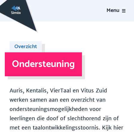
Menu
Overzicht
Ondersteuning
Auris, Kentalis, VierTaal en Vitus Zuid
werken samen aan een overzicht van
ondersteuningsmogelijkheden voor
leerlingen die doof of slechthorend zijn of
met een taalontwikkelingsstoornis. Kijk hier