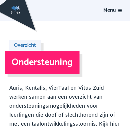
Menu
Overzicht
Ondersteuning
Auris, Kentalis, VierTaal en Vitus Zuid
werken samen aan een overzicht van
ondersteuningsmogelijkheden voor
leerlingen die doof of slechthorend zijn of
met een taalontwikkelingsstoornis. Kijk hier