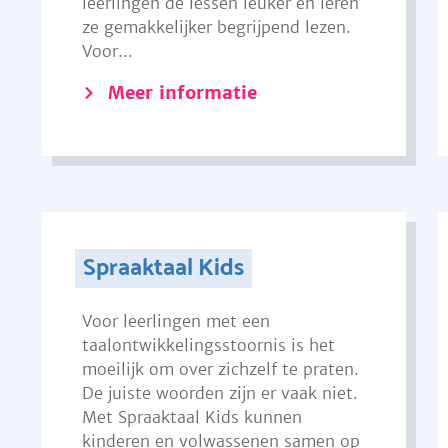
leerlingen de lessen leuker en leren
ze gemakkelijker begrijpend lezen.
Voor...
Meer informatie
Spraaktaal Kids
Voor leerlingen met een
taalontwikkelingsstoornis is het
moeilijk om over zichzelf te praten.
De juiste woorden zijn er vaak niet.
Met Spraaktaal Kids kunnen
kinderen en volwassenen samen op