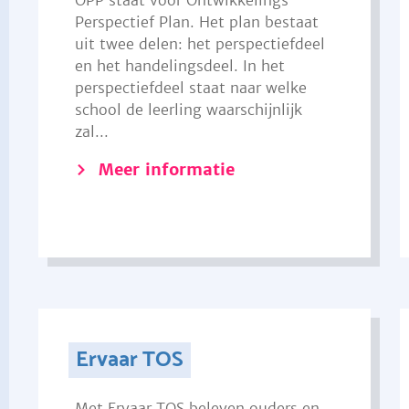
OPP staat voor Ontwikkelings
Perspectief Plan. Het plan bestaat
uit twee delen: het perspectiefdeel
en het handelingsdeel. In het
perspectiefdeel staat naar welke
school de leerling waarschijnlijk
zal...
Meer informatie
Ervaar TOS
Met Ervaar TOS beleven ouders en