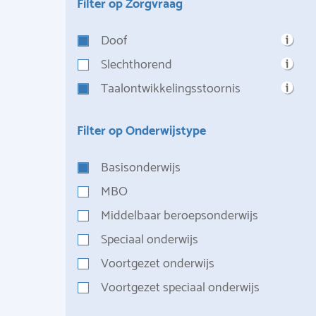
Filter op Zorgvraag
Doof
Slechthorend
Taalontwikkelingsstoornis
Filter op Onderwijstype
Basisonderwijs
MBO
Middelbaar beroepsonderwijs
Speciaal onderwijs
Voortgezet onderwijs
Voortgezet speciaal onderwijs