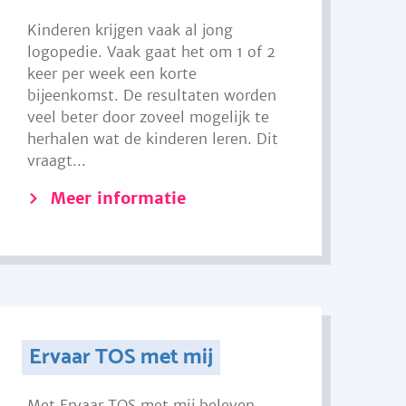
Kinderen krijgen vaak al jong
logopedie. Vaak gaat het om 1 of 2
keer per week een korte
bijeenkomst. De resultaten worden
veel beter door zoveel mogelijk te
herhalen wat de kinderen leren. Dit
vraagt...
Meer informatie
Ervaar TOS met mij
Met Ervaar TOS met mij beleven