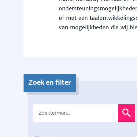
ondersteuningsmogelijkheden 
of met een taalontwikkelingss
van mogelijkheden die wij bi
Zoek en filter