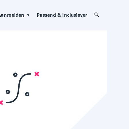
Aanmelden
Passend & Inclusiever