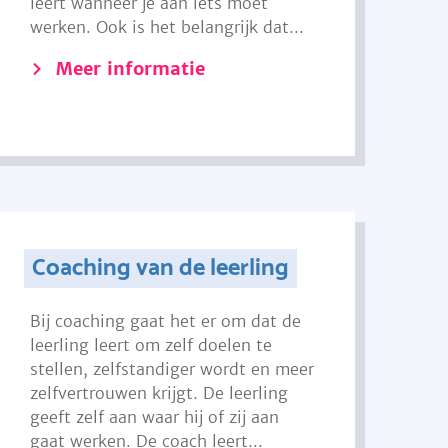
leert wanneer je aan iets moet
werken. Ook is het belangrijk dat...
Meer informatie
Coaching van de leerling
Bij coaching gaat het er om dat de
leerling leert om zelf doelen te
stellen, zelfstandiger wordt en meer
zelfvertrouwen krijgt. De leerling
geeft zelf aan waar hij of zij aan
gaat werken. De coach leert...