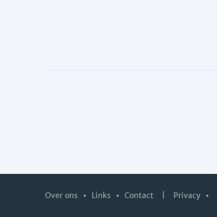
Over ons
Links
Contact
|
Privacy