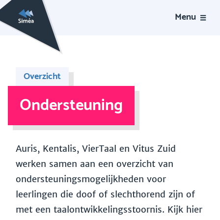
Menu
Overzicht
Ondersteuning
Auris, Kentalis, VierTaal en Vitus Zuid
werken samen aan een overzicht van
ondersteuningsmogelijkheden voor
leerlingen die doof of slechthorend zijn of
met een taalontwikkelingsstoornis. Kijk hier