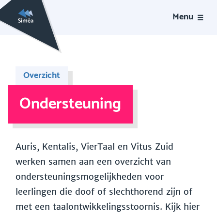
Menu
Overzicht
Ondersteuning
Auris, Kentalis, VierTaal en Vitus Zuid
werken samen aan een overzicht van
ondersteuningsmogelijkheden voor
leerlingen die doof of slechthorend zijn of
met een taalontwikkelingsstoornis. Kijk hier