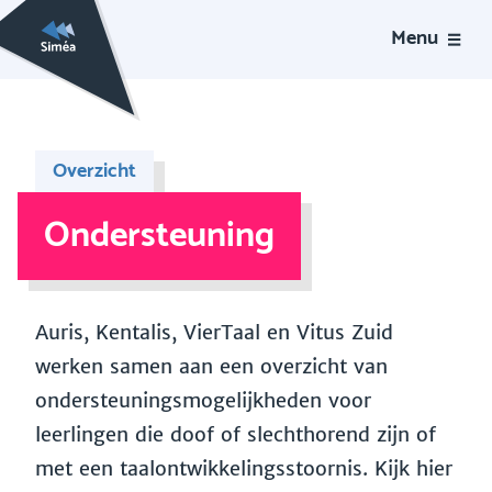
Menu
Overzicht
Ondersteuning
Auris, Kentalis, VierTaal en Vitus Zuid
werken samen aan een overzicht van
ondersteuningsmogelijkheden voor
leerlingen die doof of slechthorend zijn of
met een taalontwikkelingsstoornis. Kijk hier