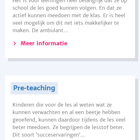
Het is voor leerlingen heel belangrijk dat ze op
school de les goed kunnen volgen. En dat ze
actief kunnen meedoen met de klas. Er is heel
veel mogelijk om dit net iets makkelijker te
maken. De ambulant...
Meer informatie
Pre-teaching
Kinderen die voor de les al weten wat ze
kunnen verwachten en al een beetje hebben
geoefend, kunnen daardoor tijdens de les veel
beter meedoen. Ze begrijpen de lesstof beter.
Dit soort ‘succeservaringen’...