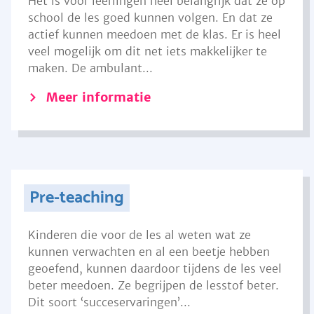
Het is voor leerlingen heel belangrijk dat ze op
school de les goed kunnen volgen. En dat ze
actief kunnen meedoen met de klas. Er is heel
veel mogelijk om dit net iets makkelijker te
maken. De ambulant...
Meer informatie
Pre-teaching
Kinderen die voor de les al weten wat ze
kunnen verwachten en al een beetje hebben
geoefend, kunnen daardoor tijdens de les veel
beter meedoen. Ze begrijpen de lesstof beter.
Dit soort ‘succeservaringen’...