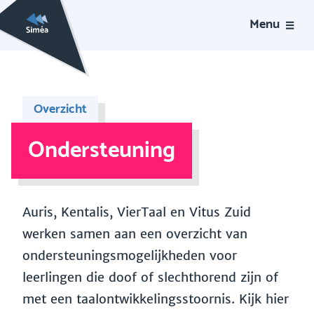
Menu
Overzicht
Ondersteuning
Auris, Kentalis, VierTaal en Vitus Zuid
werken samen aan een overzicht van
ondersteuningsmogelijkheden voor
leerlingen die doof of slechthorend zijn of
met een taalontwikkelingsstoornis. Kijk hier