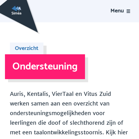
Menu
Overzicht
Ondersteuning
Auris, Kentalis, VierTaal en Vitus Zuid
werken samen aan een overzicht van
ondersteuningsmogelijkheden voor
leerlingen die doof of slechthorend zijn of
met een taalontwikkelingsstoornis. Kijk hier