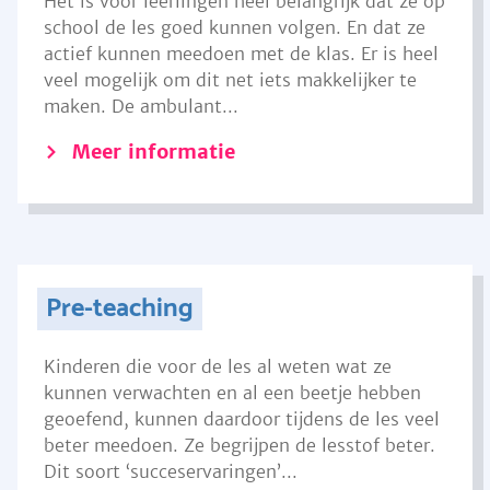
Het is voor leerlingen heel belangrijk dat ze op
school de les goed kunnen volgen. En dat ze
actief kunnen meedoen met de klas. Er is heel
veel mogelijk om dit net iets makkelijker te
maken. De ambulant...
Meer informatie
Pre-teaching
Kinderen die voor de les al weten wat ze
kunnen verwachten en al een beetje hebben
geoefend, kunnen daardoor tijdens de les veel
beter meedoen. Ze begrijpen de lesstof beter.
Dit soort ‘succeservaringen’...